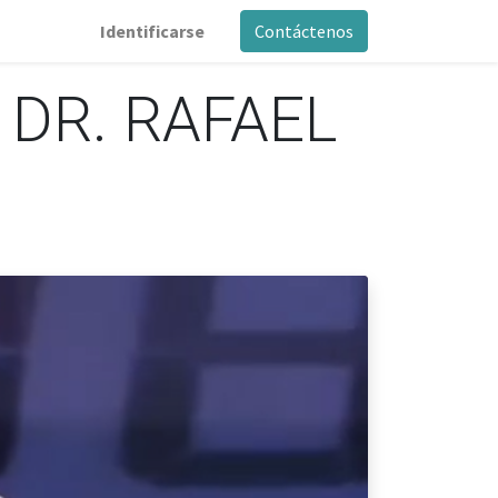
Identificarse
Contáctenos
 DR. RAFAEL