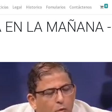
0
icias
Legal
Historico
Fomularios
Contáctenos
EN LA MAÑANA -